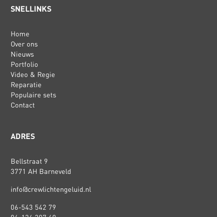
SNELLINKS
Home
Over ons
Nieuws
Portfolio
Video & Regie
Reparatie
Populaire sets
Contact
ADRES
Bellstraat 9
3771 AH Barneveld
info@crewlichtengeluid.nl
06-543 542 79