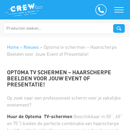
Home
>
Nieuws
>
Optoma tv schermen – Haarscherpe
Beelden voor Jouw Event of Presentatie!
OPTOMA TV SCHERMEN – HAARSCHERPE
BEELDEN VOOR JOUW EVENT OF
PRESENTATIE!
Op zoek naar een professioneel scherm voor je zakelijke
evenement?
Huur de Optoma TV-schermen
(beschikbaar in 55’’, 65’’
en 75’’) bieden de perfecte combinatie van haarscherpe