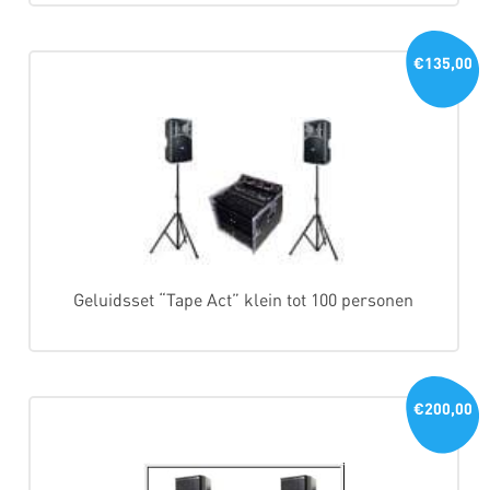
€135,00
Geluidsset “Tape Act” klein tot 100 personen
€200,00