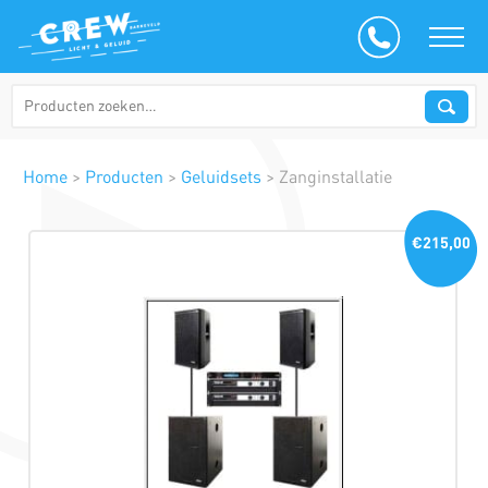
Home
>
Producten
>
Geluidsets
>
Zanginstallatie
€215,00