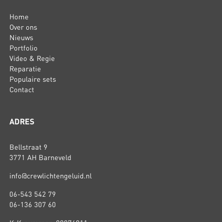
Home
Over ons
Nieuws
Portfolio
Video & Regie
Reparatie
Populaire sets
Contact
ADRES
Bellstraat 9
3771 AH Barneveld
info@crewlichtengeluid.nl
06-543 542 79
06-136 307 60