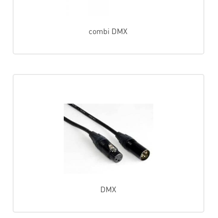
combi DMX
DMX