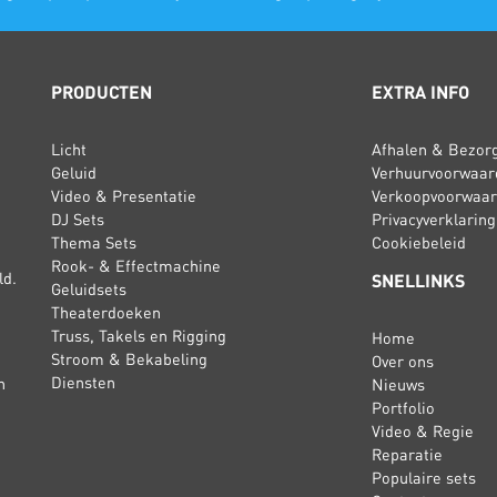
PRODUCTEN
EXTRA INFO
Licht
Afhalen & Bezor
Geluid
Verhuurvoorwaar
Video & Presentatie
Verkoopvoorwaa
DJ Sets
Privacyverklaring
Thema Sets
Cookiebeleid
Rook- & Effectmachine
ld.
SNELLINKS
Geluidsets
Theaterdoeken
Truss, Takels en Rigging
Home
Stroom & Bekabeling
Over ons
Diensten
n
Nieuws
Portfolio
Video & Regie
Reparatie
Populaire sets