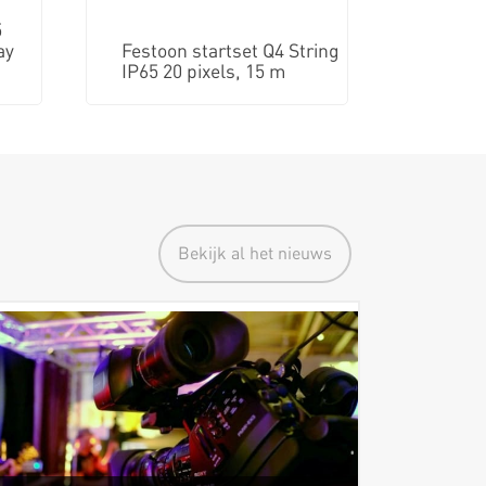
5
ay
Festoon startset Q4 String
IP65 20 pixels, 15 m
Bekijk al het nieuws