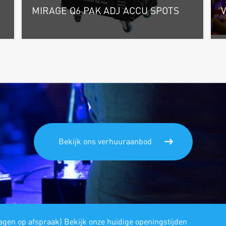
MIRAGE Q6 PAK ADJ ACCU SPOTS
W
m
Bekijk ons verhuuraanbod
gen op afspraak) Bekijk onze huidige openingstijden