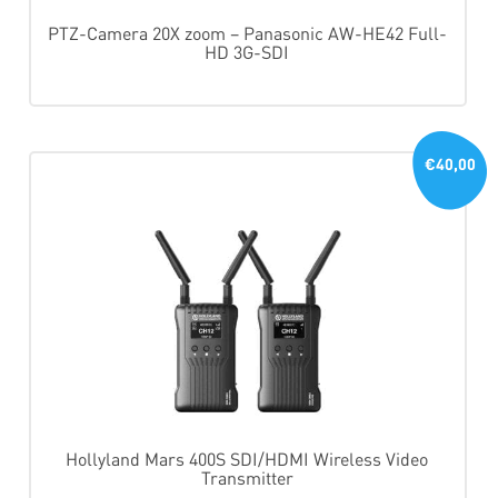
PTZ-Camera 20X zoom – Panasonic AW-HE42 Full-
HD 3G-SDI
€40,00
Hollyland Mars 400S SDI/HDMI Wireless Video
Transmitter