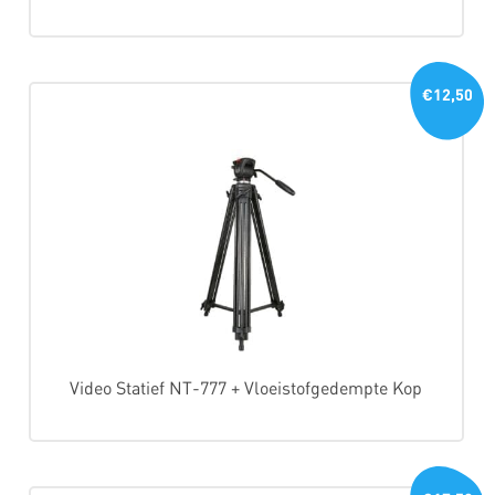
€12,50
Video Statief NT-777 + Vloeistofgedempte Kop