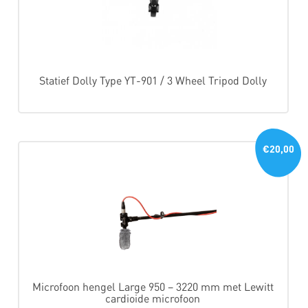
Statief Dolly Type YT-901 / 3 Wheel Tripod Dolly
€20,00
Microfoon hengel Large 950 – 3220 mm met Lewitt
cardioide microfoon