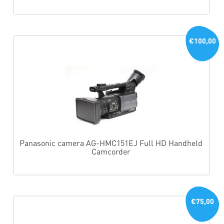
€100,00
Panasonic camera AG-HMC151EJ Full HD Handheld
Camcorder
€75,00