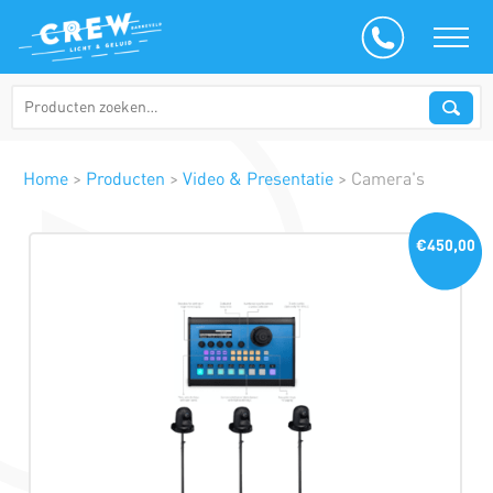
Home
>
Producten
>
Video & Presentatie
>
Camera's
€450,00