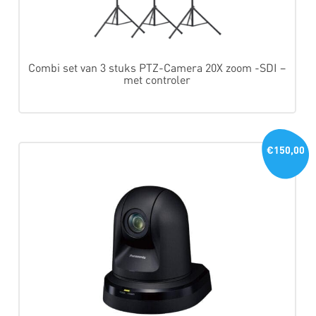
Combi set van 3 stuks PTZ-Camera 20X zoom -SDI –
met controler
€150,00