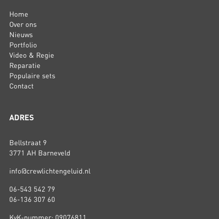
Home
Over ons
Nieuws
Portfolio
Video & Regie
Reparatie
Populaire sets
Contact
ADRES
Bellstraat 9
3771 AH Barneveld
info@crewlichtengeluid.nl
06-543 542 79
06-136 307 60
KvK-nummer: 09076811