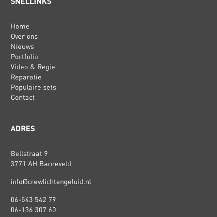
SNELLINKS
Home
Over ons
Nieuws
Portfolio
Video & Regie
Reparatie
Populaire sets
Contact
ADRES
Bellstraat 9
3771 AH Barneveld
info@crewlichtengeluid.nl
06-543 542 79
06-136 307 60