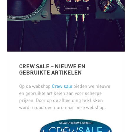
CREW SALE – NIEUWE EN
GEBRUIKTE ARTIKELEN
Op de webshop
Crew sale
bieden we nieuwe
en gebruikte artikelen aan voor scherpe
prijzen. Door op de afbeelding te klikken
wordt u doorgestuurd naar onze webshop.