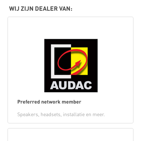
WIJ ZIJN DEALER VAN:
Preferred network member
Speakers, headsets, installatie en meer.