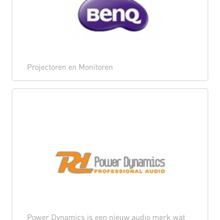
Projectoren en Monitoren
Power Dynamics is een nieuw audio merk wat