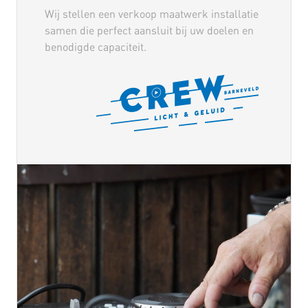
Wij stellen een verkoop maatwerk installatie
samen die perfect aansluit bij uw doelen en
benodigde capaciteit.