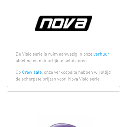
De Visio serie is ruim aanwezig in onze
verhuur
afdeling en natuurlijk te beluisteren.
Op
Crew sale
, onze verkoopsite hebben wij altijd
de scherpste prijzen voor Nova Visio serie.