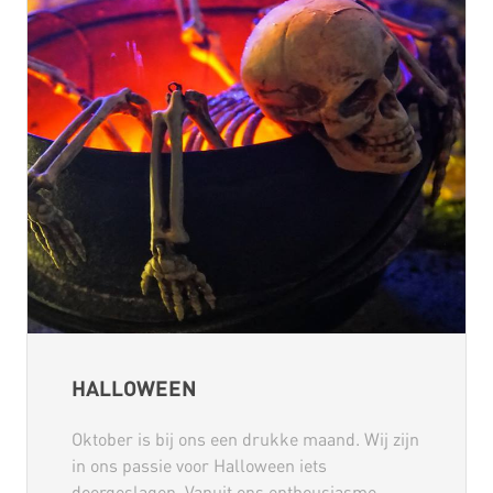
HALLOWEEN
Oktober is bij ons een drukke maand. Wij zijn
in ons passie voor Halloween iets