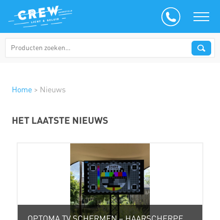
Home
>
Nieuws
HET LAATSTE NIEUWS
OPTOMA TV SCHERMEN – HAARSCHERPE