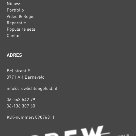
Nieuws
Portfolio
Video & Regie
Reparatie
Populaire sets
Contact
ADRES
Bellstraat 9
3771 AH Barneveld
info@crewlichtengeluid.nl
06-543 542 79
06-136 307 60
KvK-nummer: 09076811