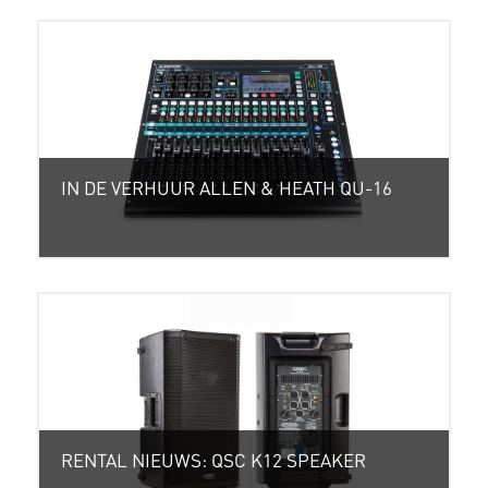
IN DE VERHUUR ALLEN & HEATH QU-16
RENTAL NIEUWS: QSC K12 SPEAKER