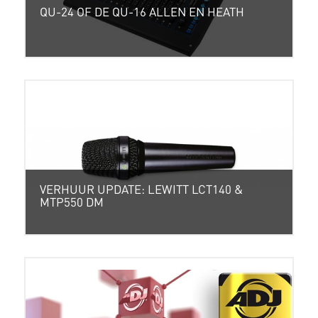
QU-24 OF DE QU-16 ALLEN EN HEATH
VERHUUR UPDATE: LEWITT LCT140 &
MTP550 DM