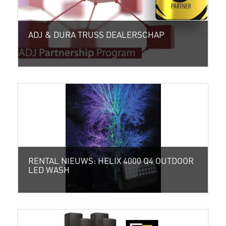
ADJ & DURA TRUSS DEALERSCHAP
RENTAL NIEUWS: HELIX 4000 Q4 OUTDOOR
LED WASH