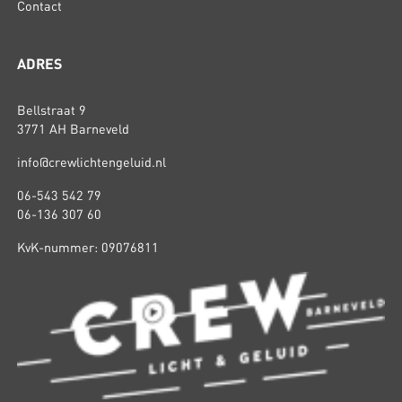
Contact
ADRES
Bellstraat 9
3771 AH Barneveld
info@crewlichtengeluid.nl
06-543 542 79
06-136 307 60
KvK-nummer: 09076811