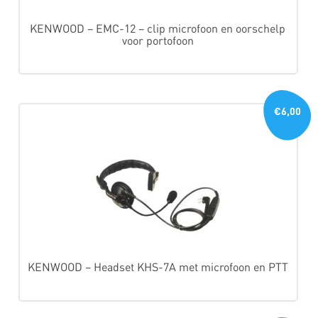
KENWOOD – EMC-12 – clip microfoon en oorschelp
voor portofoon
€6,00
KENWOOD – Headset KHS-7A met microfoon en PTT