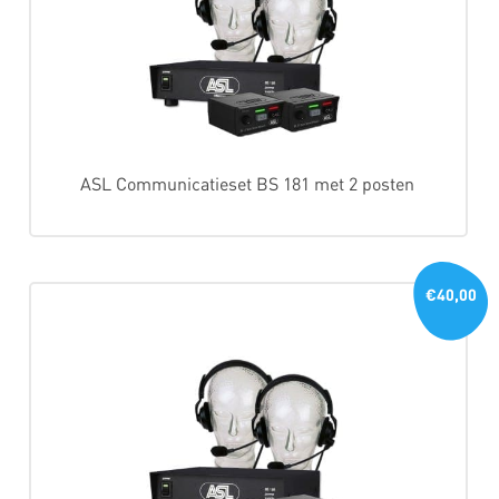
ASL Communicatieset BS 181 met 2 posten
€40,00