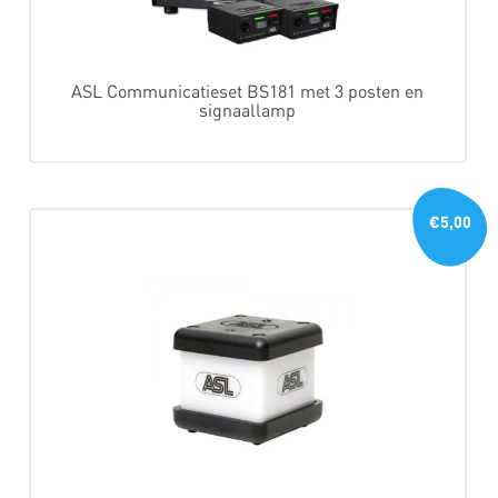
ASL Communicatieset BS181 met 3 posten en
signaallamp
€5,00