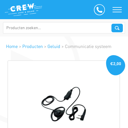
Home
>
Producten
>
Geluid
>
Communicatie systeem
€2,00