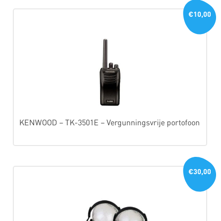
€10,00
KENWOOD – TK-3501E – Vergunningsvrije portofoon
€30,00