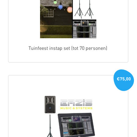
Tuinfeest instap set (tot 70 personen)
€75,00