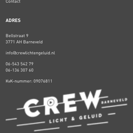
Contact
ADRES
Bellstraat 9
3771 AH Barneveld
info@crewlichtengeluid.nl
06-543 542 79
06-136 307 60
KvK-nummer: 09076811