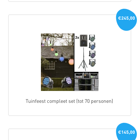
€245,00
Tuinfeest compleet set (tot 70 personen)
€145,00