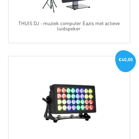
THUIS DJ : muziek computer Eazis met actieve
luidspeker
€40,00