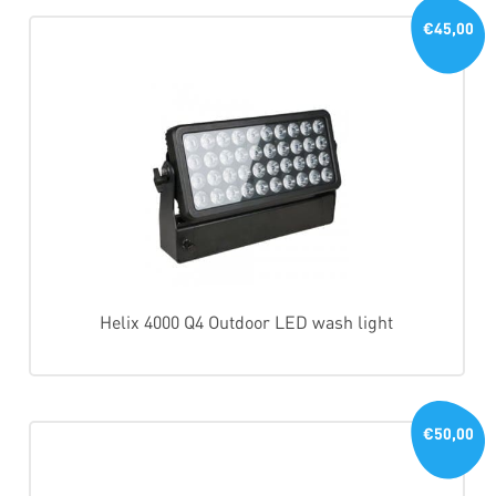
€45,00
Helix 4000 Q4 Outdoor LED wash light
€50,00