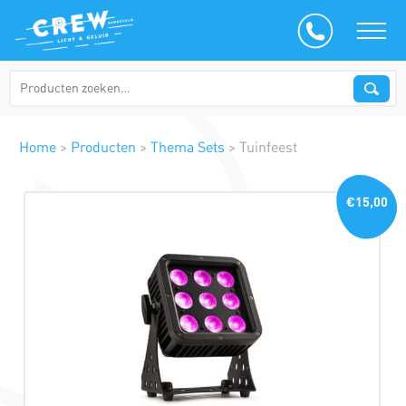
Home
>
Producten
>
Thema Sets
>
Tuinfeest
€15,00