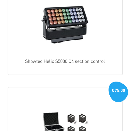
Showtec Helix S5000 Q4 section control
€75,00