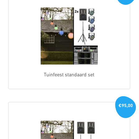
Tuinfeest standaard set
€95,00