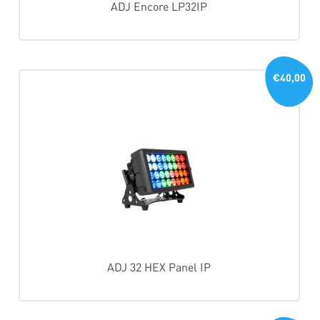
ADJ Encore LP32IP
€40,00
ADJ 32 HEX Panel IP