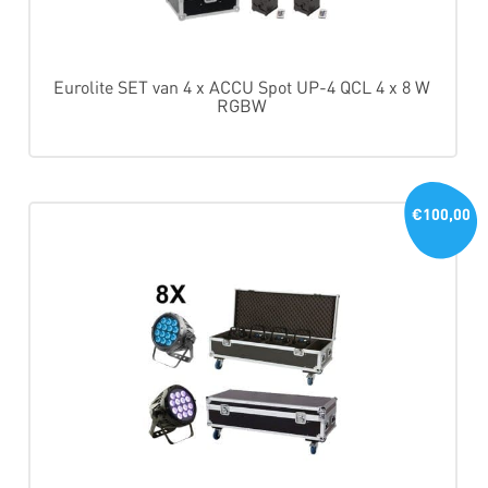
Eurolite SET van 4 x ACCU Spot UP-4 QCL 4 x 8 W
RGBW
€100,00