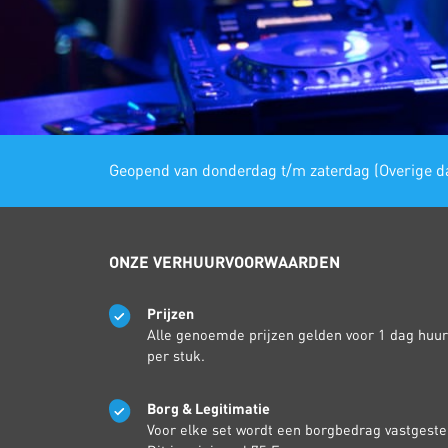
Geopend van donderdag t/m zaterdag (Overige da
ONZE VERHUURVOORWAARDEN
Prijzen
Alle genoemde prijzen gelden voor 1 dag huur
per stuk.
Borg & Legitimatie
Voor elke set wordt een borgbedrag vastgeste