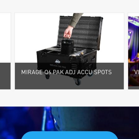
MIRAGE Q6 PAK ADJ ACCU SPOTS
V
Wa
m