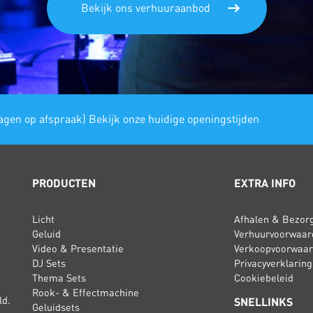
Bekijk ons verhuuraanbod
gen op afspraak) Bekijk onze huidige openingstijden
PRODUCTEN
EXTRA INFO
Licht
Afhalen & Bezor
Geluid
Verhuurvoorwaar
Video & Presentatie
Verkoopvoorwaa
DJ Sets
Privacyverklaring
Thema Sets
Cookiebeleid
Rook- & Effectmachine
ld.
SNELLINKS
Geluidsets