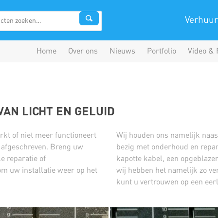
Verhuur
Home
Over ons
Nieuws
Portfolio
Video & 
AN LICHT EN GELUID
erkt of niet meer functioneert
Wij houden ons namelijk naast
en afgeschreven. Breng uw
bezig met onderhoud en reparat
e reparatie of
kapotte kabel, een opgeblazen
m uw installatie weer op het
wij hebben het namelijk zo ve
kunt u vertrouwen op een eerl