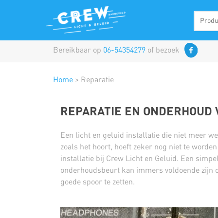
Bereikbaar op
06-54354279
of bezoek
Home
>
Reparatie
REPARATIE EN ONDERHOUD V
Een licht en geluid installatie die niet meer w
zoals het hoort, hoeft zeker nog niet te word
installatie bij Crew Licht en Geluid. Een simpel
onderhoudsbeurt kan immers voldoende zijn o
goede spoor te zetten.