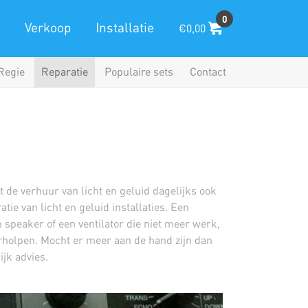
0
Verkoop
Installatie
€0,00
Regie
Reparatie
Populaire sets
Contact
 de verhuur van licht en geluid dagelijks ook
ie van licht en geluid installaties. Een
 speaker of een ventilator die niet meer werk,
rholpen. Mocht er meer aan de hand zijn dan
ijk advies.