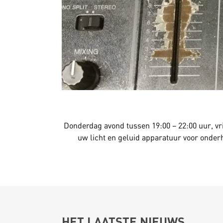
Donderdag avond tussen 19:00 – 22:00 uur, vri
uw licht en geluid apparatuur voor onderh
HET LAATSTE NIEUWS