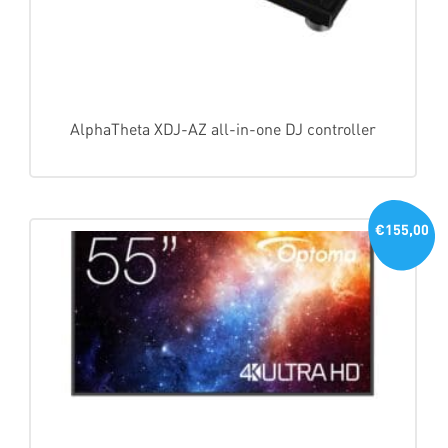
AlphaTheta XDJ-AZ all-in-one DJ controller
€155,00