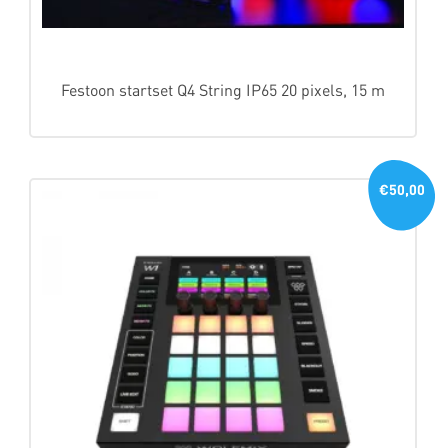
Festoon startset Q4 String IP65 20 pixels, 15 m
€50,00