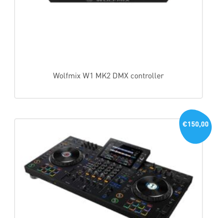
Wolfmix W1 MK2 DMX controller
€150,00