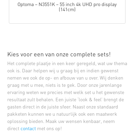
Optoma – N3551K – 55 inch 4k UHD pro display
(141cm)
Kies voor een van onze complete sets!
Het complete plaatje in een keer geregeld, wat uw thema
ook is. Daar helpen wij u graag bij en indien gewenst
nemen we ook de op- en afbouw van u over. Wij denken
graag met u mee, niets is te gek. Door onze jarenlange
ervaring weten we precies met welk set u het gewenste
resultaat zult behalen. Een juiste ‘look & feel’ brengt de
gasten direct in de juiste sfeer. Naast onze standaard
pakketen kunnen we u natuurlijk ook een maatwerk
oplossing bieden. Maak uw wensen kenbaar, neem
direct
contact
met ons op!