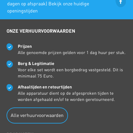
dagen op afspraak) Bekijk onze huidige
openingstijden
ONZE VERHUURVOORWAARDEN
Prijzen
Alle genoemde prijzen gelden voor 1 dag huur per stuk.
Borg & Legitimatie
Voor elke set wordt een borgbedrag vastgesteld. Dit is
minimaal 75 Euro.
Afhaaltijden en retourtijden
Alle apparatuur dient op de afgesproken tijden te
worden afgehaald en/of te worden geretourneerd.
Alle verhuurvoorwaarden