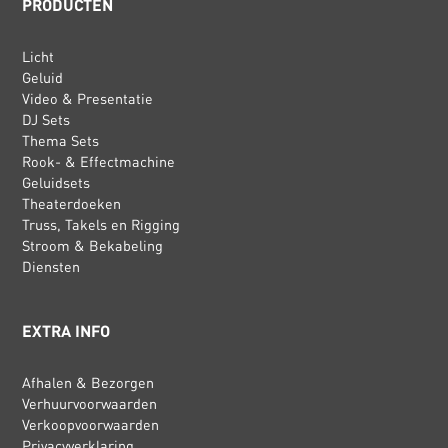
PRODUCTEN
Licht
Geluid
Video & Presentatie
DJ Sets
Thema Sets
Rook- & Effectmachine
Geluidsets
Theaterdoeken
Truss, Takels en Rigging
Stroom & Bekabeling
Diensten
EXTRA INFO
Afhalen & Bezorgen
Verhuurvoorwaarden
Verkoopvoorwaarden
Privacyverklaring