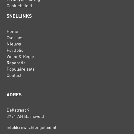
Cookiebeleid
SNELLINKS
Home
Over ons
Nieuws
Portfolio
Video & Regie
Reparatie
Populaire sets
Contact
ADRES
Bellstraat 9
3771 AH Barneveld
info@crewlichtengeluid.nl