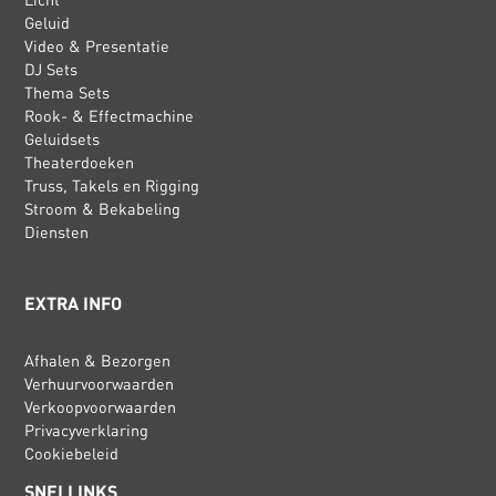
Geluid
Video & Presentatie
DJ Sets
Thema Sets
Rook- & Effectmachine
Geluidsets
Theaterdoeken
Truss, Takels en Rigging
Stroom & Bekabeling
Diensten
EXTRA INFO
Afhalen & Bezorgen
Verhuurvoorwaarden
Verkoopvoorwaarden
Privacyverklaring
Cookiebeleid
SNELLINKS