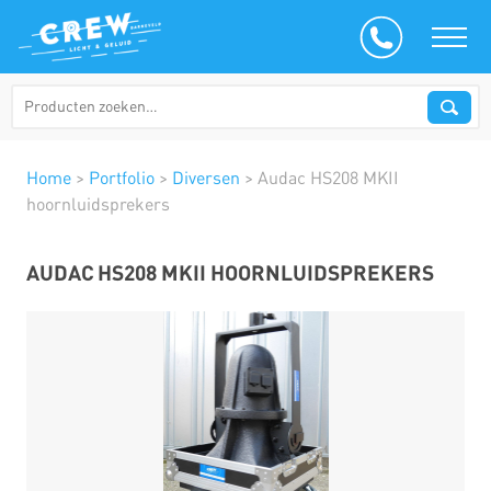
Home
>
Portfolio
>
Diversen
>
Audac HS208 MKII
hoornluidsprekers
AUDAC HS208 MKII HOORNLUIDSPREKERS