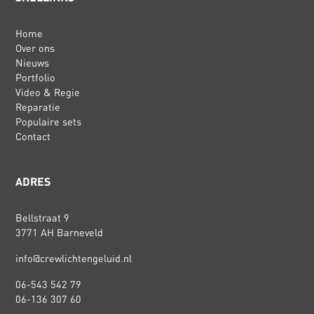
Home
Over ons
Nieuws
Portfolio
Video & Regie
Reparatie
Populaire sets
Contact
ADRES
Bellstraat 9
3771 AH Barneveld
info@crewlichtengeluid.nl
06-543 542 79
06-136 307 60