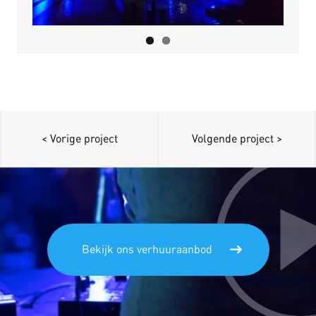
< Vorige project
Volgende project >
Bekijk ons verhuuraanbod