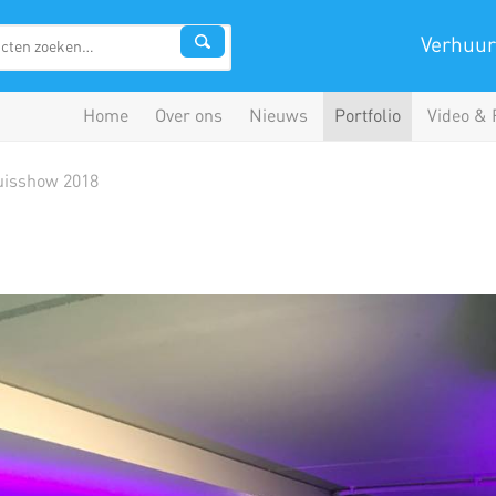
Verhuur
Home
Over ons
Nieuws
Portfolio
Video & 
uisshow 2018