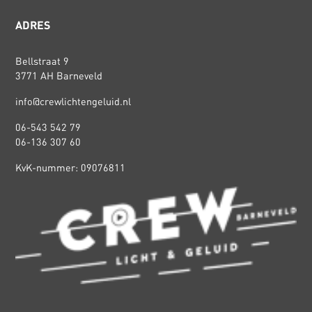
ADRES
Bellstraat 9
3771 AH Barneveld
info@crewlichtengeluid.nl
06-543 542 79
06-136 307 60
KvK-nummer: 09076811