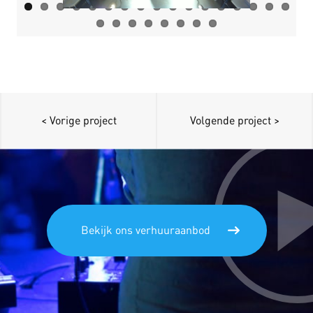
< Vorige project
Volgende project >
Bekijk ons verhuuraanbod