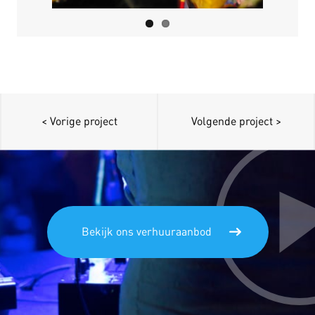
< Vorige project
Volgende project >
Bekijk ons verhuuraanbod