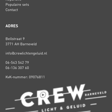
Populaire sets
Contact
ADRES
Bellstraat 9
3771 AH Barneveld
info@crewlichtengeluid.nl
06-543 542 79
06-136 307 60
KvK-nummer: 09076811