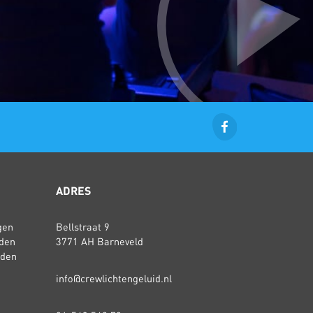
ADRES
gen
Bellstraat 9
den
3771 AH Barneveld
rden
info@crewlichtengeluid.nl