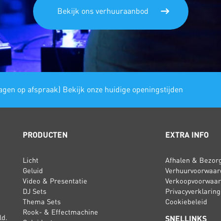
Bekijk ons verhuuraanbod
gen op afspraak) Bekijk onze huidige openingstijden
PRODUCTEN
EXTRA INFO
Licht
Afhalen & Bezor
Geluid
Verhuurvoorwaar
Video & Presentatie
Verkoopvoorwaa
DJ Sets
Privacyverklaring
Thema Sets
Cookiebeleid
Rook- & Effectmachine
ld.
SNELLINKS