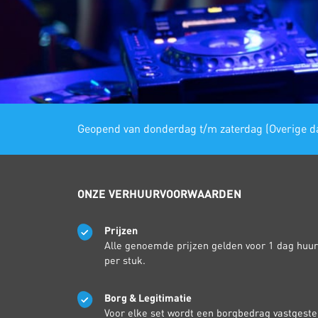
Geopend van donderdag t/m zaterdag (Overige da
ONZE VERHUURVOORWAARDEN
Prijzen
Alle genoemde prijzen gelden voor 1 dag huur
per stuk.
Borg & Legitimatie
Voor elke set wordt een borgbedrag vastgeste