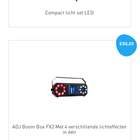
Compact licht set LED
€50,00
ADJ Boom Box FX2 Met 4 verschillende lichteffecten
in één