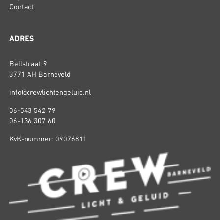
Contact
ADRES
Bellstraat 9
3771 AH Barneveld
info@crewlichtengeluid.nl
06-543 542 79
06-136 307 60
KvK-nummer: 09076811