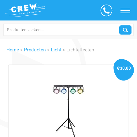
Home
>
Producten
>
Licht
>
Lichteffecten
€30,00