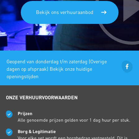
Bekijk ons verhuuraanbod
Geopend van donderdag t/m zaterdag (Overige
dagen op afspraak) Bekijk onze huidige
openingstijden
ONZE VERHUURVOORWAARDEN
Prijzen
Alle genoemde prijzen gelden voor 1 dag huur per stuk.
Borg & Legitimatie
Voor elke set wordt een borgbedrag vastgesteld. Dit is