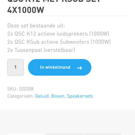
4X1000W
Deze set bestaande uit:
2x QSC K12 actieve luidsprekers (1000W)
2x QSC KSub actieve Subwoofers (1000W)
2x Tussenpaal (verstelbaar)
In winkelmand
SKU:
020308
Categorieën:
Geluid
,
Boxen
,
Speakersets