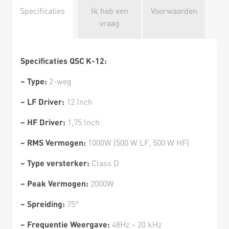
Specificaties
Ik heb een
Voorwaarden
vraag
Specificaties QSC K-12:
– Type:
2-weg
– LF Driver:
12 Inch
– HF Driver:
1,75 Inch
– RMS Vermogen:
1000W (500 W LF, 500 W HF)
– Type versterker:
Class D
– Peak Vermogen:
2000W
– Spreiding:
75°
– Frequentie Weergave:
48Hz – 20 kHz