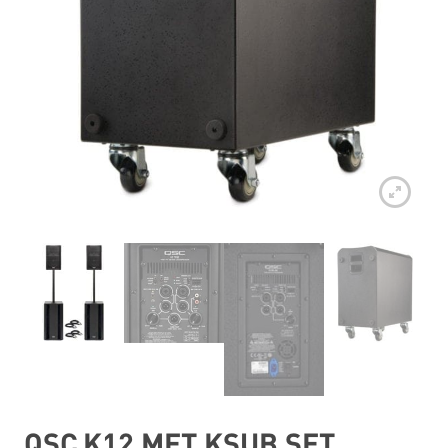
QSC K12 MET KSUB SET