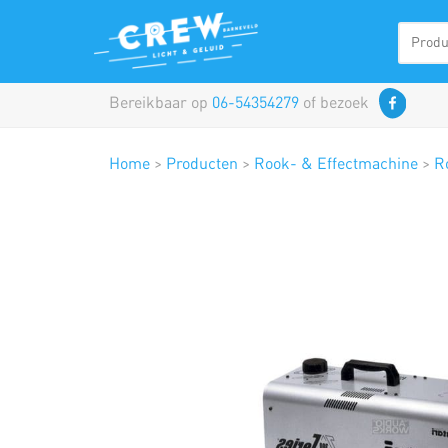
Bereikbaar op
06-54354279
of bezoek
Home
>
Producten
>
Rook- & Effectmachine
>
R