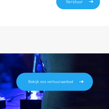
Bekijk ons verhuuraanbod