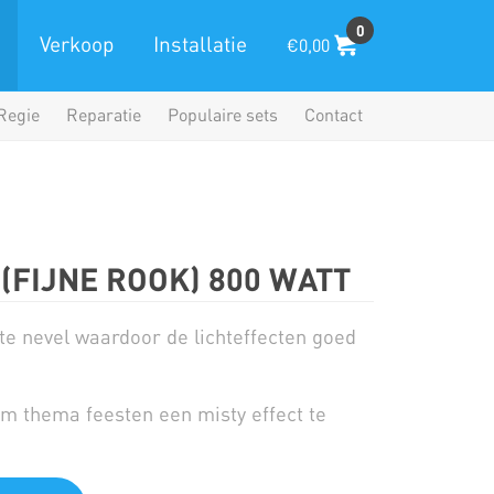
0
Verkoop
Installatie
€0,00
Regie
Reparatie
Populaire sets
Contact
(FIJNE ROOK) 800 WATT
te nevel waardoor de lichteffecten goed
m thema feesten een misty effect te