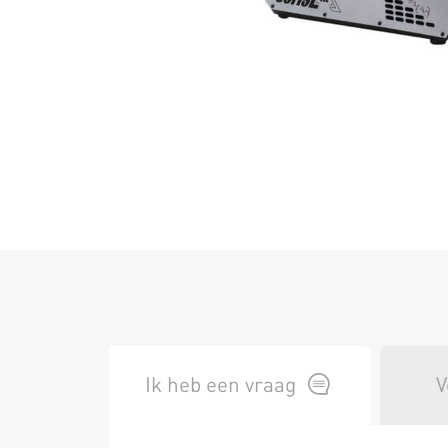
Ik heb een vraag
V