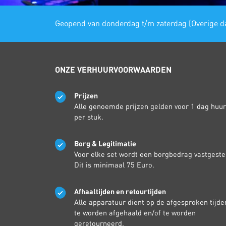
Geopend van donderdag t/m zaterdag (Overige da
ONZE VERHUURVOORWAARDEN
Prijzen
Alle genoemde prijzen gelden voor 1 dag huur
per stuk.
Borg & Legitimatie
Voor elke set wordt een borgbedrag vastgeste
Dit is minimaal 75 Euro.
Afhaaltijden en retourtijden
Alle apparatuur dient op de afgesproken tijde
te worden afgehaald en/of te worden
geretourneerd.