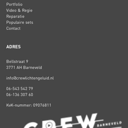
Portfolio
Video & Regie
Reparatie
Populaire sets
Contact
ADRES
Bellstraat 9
3771 AH Barneveld
info@crewlichtengeluid.nl
06-543 542 79
06-136 307 60
KvK-nummer: 09076811