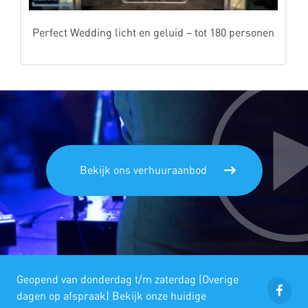
Perfect Wedding licht en geluid – tot 180 personen
Bekijk ons verhuuraanbod
Geopend van donderdag t/m zaterdag (Overige
dagen op afspraak) Bekijk onze huidige