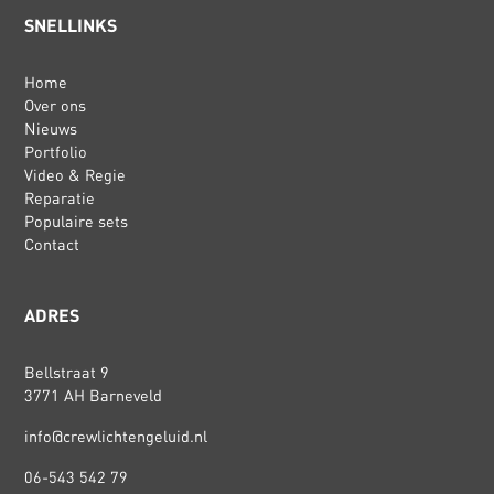
SNELLINKS
Home
Over ons
Nieuws
Portfolio
Video & Regie
Reparatie
Populaire sets
Contact
ADRES
Bellstraat 9
3771 AH Barneveld
info@crewlichtengeluid.nl
06-543 542 79