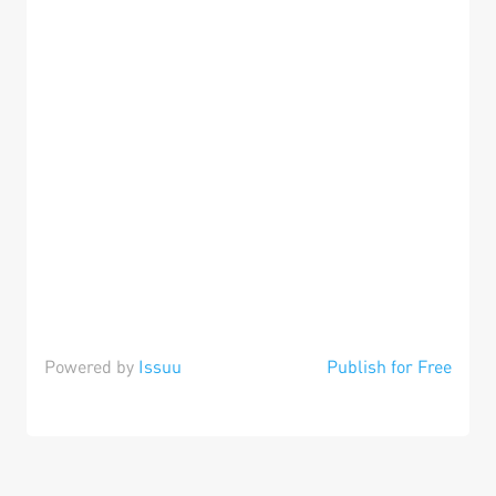
Powered by
Issuu
Publish for Free