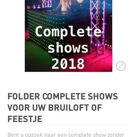
FOLDER COMPLETE SHOWS
VOOR UW BRUILOFT OF
FEESTJE
Bent u opzoek naar een complete show zonder