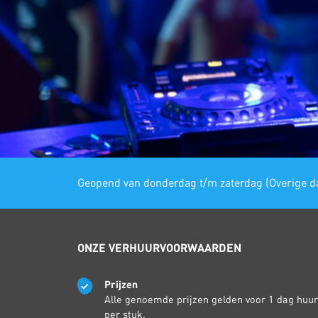
Geopend van donderdag t/m zaterdag (Overige da
ONZE VERHUURVOORWAARDEN
Prijzen
Alle genoemde prijzen gelden voor 1 dag huur
per stuk.