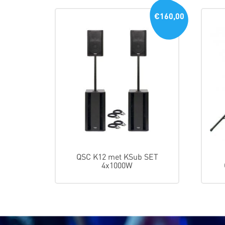
€160,00
QSC K12 met KSub SET
4x1000W