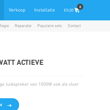
0
Verkoop
Installatie
€0,00
Regie
Reparatie
Populaire sets
Contact
WATT ACTIEVE
nge luidspreker van 1000W ook als vloer
d