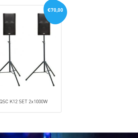
€70,00
QSC K12 SET 2x1000W