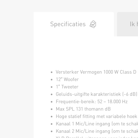
Specificaties
Ik
Versterker Vermogen 1000 W Class D
12″ Woofer
1″ Tweeter
Geluids-uitgifte karakteristiek (-6 dB
Frequentie-bereik: 52 – 18.000 Hz
Max SPL 131 thomann dB
Hoge statief fitting met variabele hoek 
Kanaal 1 Mic/Line ingang (om te scha
Kanaal 2 Mic/Line ingang (om te scha